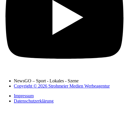
NewsGO – Sport - Lokales - Szene
Copyright © 2026 Strohmeier Medien Werbeagentur
Impressum
Datenschutzerklärung