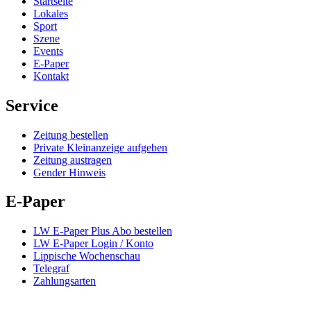
Startseite
Lokales
Sport
Szene
Events
E-Paper
Kontakt
Service
Zeitung bestellen
Private Kleinanzeige aufgeben
Zeitung austragen
Gender Hinweis
E-Paper
LW E-Paper Plus Abo bestellen
LW E-Paper Login / Konto
Lippische Wochenschau
Telegraf
Zahlungsarten