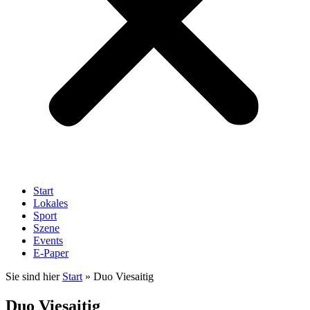
Start
Lokales
Sport
Szene
Events
E-Paper
Sie sind hier
Start
»
Duo Viesaitig
Duo Viesaitig