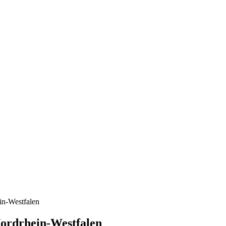
in-Westfalen
ordrhein-Westfalen