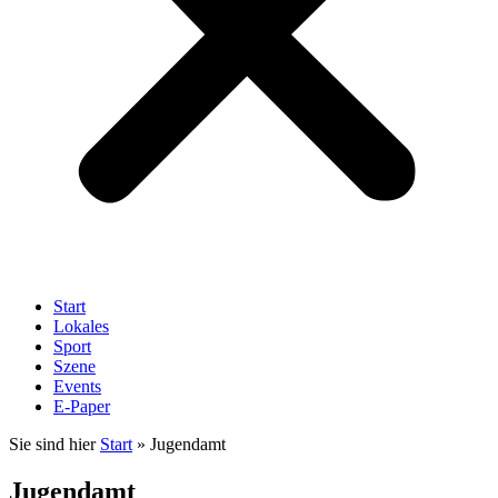
Start
Lokales
Sport
Szene
Events
E-Paper
Sie sind hier
Start
»
Jugendamt
Jugendamt