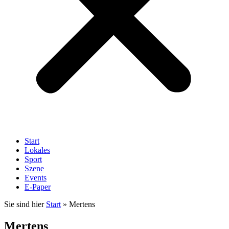
Start
Lokales
Sport
Szene
Events
E-Paper
Sie sind hier
Start
»
Mertens
Mertens