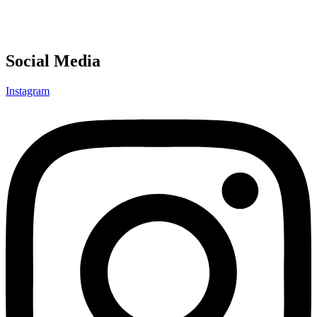
Social Media
Instagram