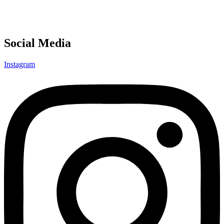
Social Media
Instagram