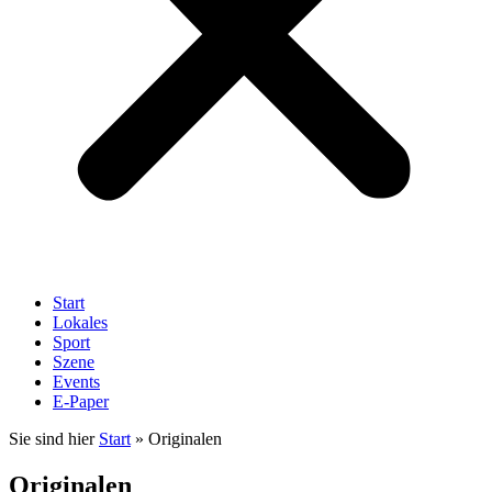
Start
Lokales
Sport
Szene
Events
E-Paper
Sie sind hier
Start
»
Originalen
Originalen