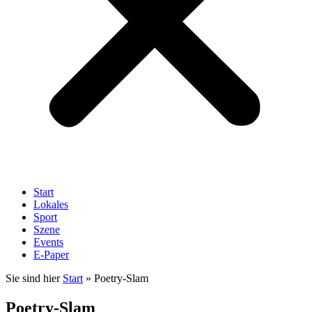
Start
Lokales
Sport
Szene
Events
E-Paper
Sie sind hier
Start
»
Poetry-Slam
Poetry-Slam