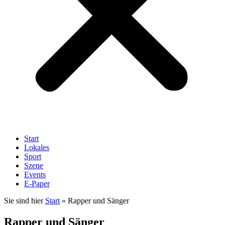
Start
Lokales
Sport
Szene
Events
E-Paper
Sie sind hier
Start
»
Rapper und Sänger
Rapper und Sänger