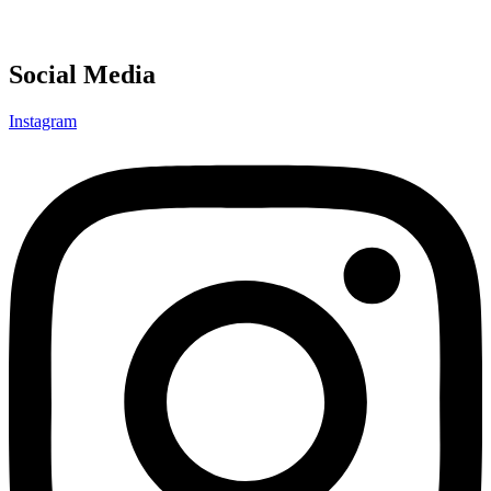
Social Media
Instagram