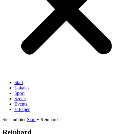
Start
Lokales
Sport
Szene
Events
E-Paper
Sie sind hier
Start
»
Reinhard
Reinhard