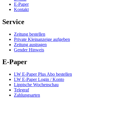
E-Paper
Kontakt
Service
Zeitung bestellen
Private Kleinanzeige aufgeben
Zeitung austragen
Gender Hinweis
E-Paper
LW E-Paper Plus Abo bestellen
LW E-Paper Login / Konto
Lippische Wochenschau
Telegraf
Zahlungsarten