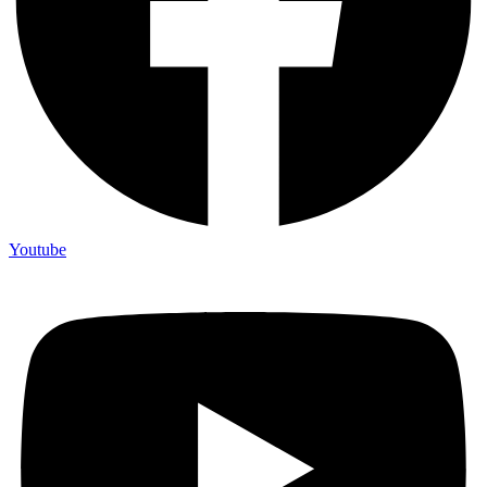
Youtube