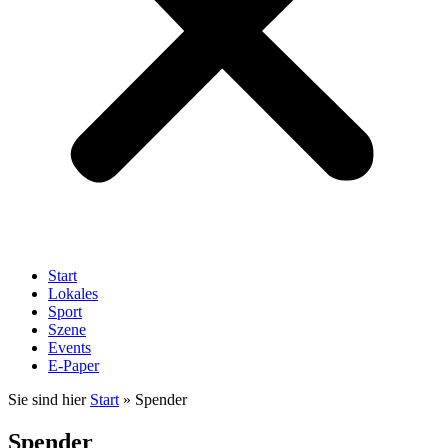
Start
Lokales
Sport
Szene
Events
E-Paper
Sie sind hier
Start
»
Spender
Spender