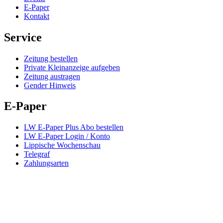
E-Paper
Kontakt
Service
Zeitung bestellen
Private Kleinanzeige aufgeben
Zeitung austragen
Gender Hinweis
E-Paper
LW E-Paper Plus Abo bestellen
LW E-Paper Login / Konto
Lippische Wochenschau
Telegraf
Zahlungsarten