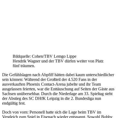
Bildquelle: Cohen/TBV Lemgo Lippe
Hendrik Wagner und der TBV dürfen weiter von Platz
fünf träumen.
Die Gefühlslagen nach Abpfiff hätten dabei kaum unterschiedlicher
sein können: Während der Großteil der 4.520 Fans in der
ausverkauften Phoenix Contact-Arena jubelte und ihr Team
ausgelassen feierten, war die Enttäuschung auf Seiten der Gäste aus
Sachsen unübersehbar. Durch die Niederlage am 33. Spieltag steht
der Abstieg des SC DHfK Leipzig in die 2. Bundesliga nun
endgültig fest.
Doch von vorn: Personell hatte sich die Lage beim TBV im
Vergleich zum Spiel in Eisenach wieder entspannt. Sowohl Bobby