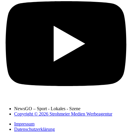
NewsGO – Sport - Lokales - Szene
Copyright © 2026 Strohmeier Medien Werbeagentur
Impressum
Datenschutzerklärung