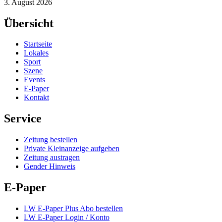
3. August 2026
Übersicht
Startseite
Lokales
Sport
Szene
Events
E-Paper
Kontakt
Service
Zeitung bestellen
Private Kleinanzeige aufgeben
Zeitung austragen
Gender Hinweis
E-Paper
LW E-Paper Plus Abo bestellen
LW E-Paper Login / Konto