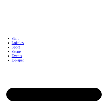
Start
Lokales
Sport
Szene
Events
E-Paper