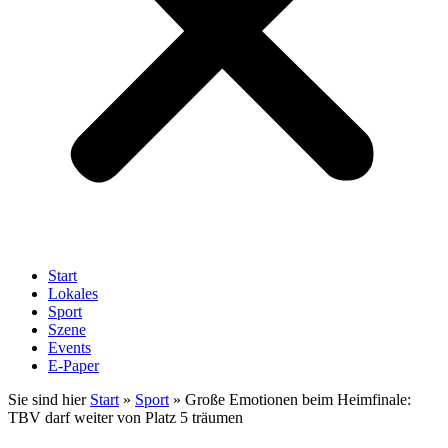
Start
Lokales
Sport
Szene
Events
E-Paper
Sie sind hier
Start
»
Sport
»
Große Emotionen beim Heimfinale:
TBV darf weiter von Platz 5 träumen