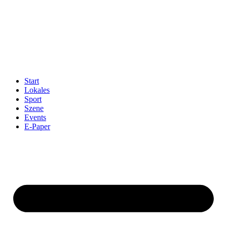
Start
Lokales
Sport
Szene
Events
E-Paper