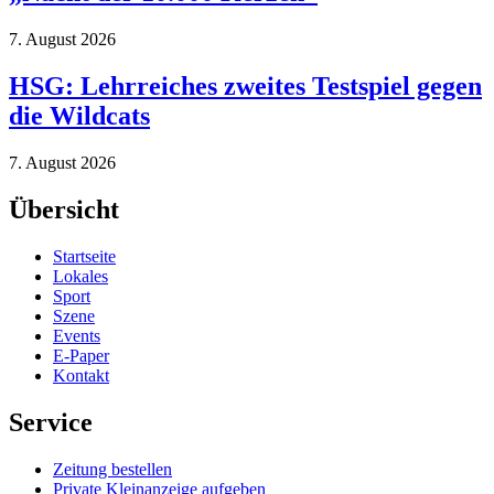
7. August 2026
HSG: Lehrreiches zweites Testspiel gegen
die Wildcats
7. August 2026
Übersicht
Startseite
Lokales
Sport
Szene
Events
E-Paper
Kontakt
Service
Zeitung bestellen
Private Kleinanzeige aufgeben