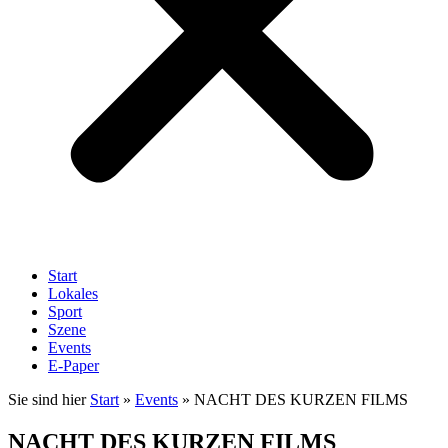
Start
Lokales
Sport
Szene
Events
E-Paper
Sie sind hier
Start
»
Events
»
NACHT DES KURZEN FILMS
NACHT DES KURZEN FILMS