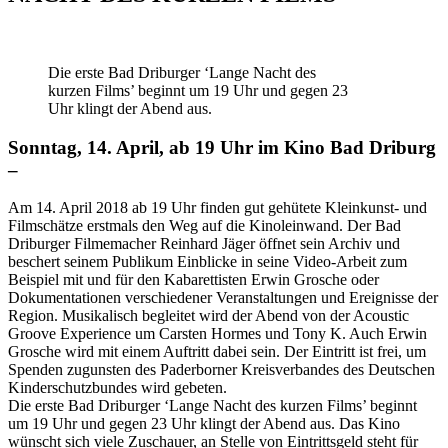
Die erste Bad Driburger ‘Lange Nacht des
kurzen Films’ beginnt um 19 Uhr und gegen 23
Uhr klingt der Abend aus.
Sonntag, 14. April, ab 19 Uhr im Kino Bad Driburg
–
Am 14. April 2018 ab 19 Uhr finden gut gehütete Kleinkunst- und
Filmschätze erstmals den Weg auf die Kinoleinwand. Der Bad
Driburger Filmemacher Reinhard Jäger öffnet sein Archiv und
beschert seinem Publikum Einblicke in seine Video-Arbeit zum
Beispiel mit und für den Kabarettisten Erwin Grosche oder
Dokumentationen verschiedener Veranstaltungen und Ereignisse der
Region. Musikalisch begleitet wird der Abend von der Acoustic
Groove Experience um Carsten Hormes und Tony K. Auch Erwin
Grosche wird mit einem Auftritt dabei sein. Der Eintritt ist frei, um
Spenden zugunsten des Paderborner Kreisverbandes des Deutschen
Kinderschutzbundes wird gebeten.
Die erste Bad Driburger ‘Lange Nacht des kurzen Films’ beginnt
um 19 Uhr und gegen 23 Uhr klingt der Abend aus. Das Kino
wünscht sich viele Zuschauer, an Stelle von Eintrittsgeld steht für