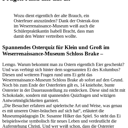
Wozu dient eigentlich der alte Brauch, ein
Osterfeuer anzuzünden? Dank der Osterak-tion
im Weserrenaissance-Museum weiß auch die
Schülerpraktikantin Isabell Bracht, dass man
damit den Winter vertreiben wollte.
Spannendes Osterquiz für Klein und Groß im
Weserrenaissance-Museum Schloss Brake –
Lemgo. Warum bekommt man zu Ostern eigentlich Eier geschenkt?
Und was verbirgt sich hinter dem sogenannten Ei des Kolumbus?
Diesen und weiteren Fragen rund ums Ei geht das
Weserrenaissance-Museum Schloss Brake ab sofort auf den Grund.
Noch bis zum Ende der Osterferien gilt es, 14 kniehohe, bunte
Ostereier in der Dauerausstellung zu entdecken. Diese sind nicht mit
Schokolade, sondern mit spannenden Quizfragen und witzigen
Antwortmöglichkeiten garniert.
„Die Besucher erfahren auf spielerische Art und Weise, was genau
es mit unseren Oster-bräuchen auf sich hat“, erläutert die
Museumspädagogin Dr. Susanne Hilker das Spiel. So steht das Ei
beispielsweise symbolisch für neues Leben und verdeutlicht die
Auferstehung Christi. Und wer weiß schon, dass die Ostereier