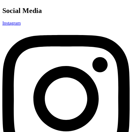
Social Media
Instagram