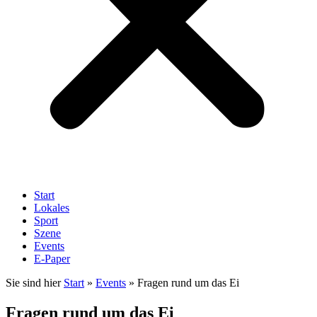
Start
Lokales
Sport
Szene
Events
E-Paper
Sie sind hier
Start
»
Events
»
Fragen rund um das Ei
Fragen rund um das Ei