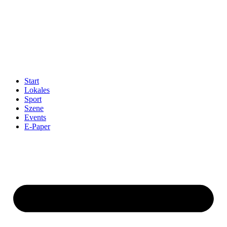
Start
Lokales
Sport
Szene
Events
E-Paper