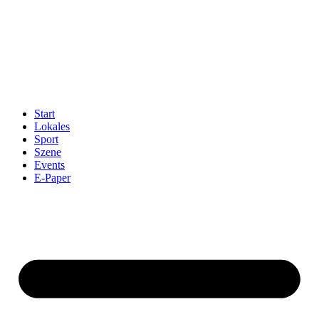
Start
Lokales
Sport
Szene
Events
E-Paper