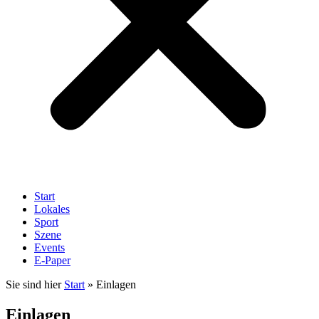
Start
Lokales
Sport
Szene
Events
E-Paper
Sie sind hier
Start
»
Einlagen
Einlagen