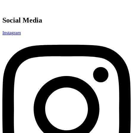
Social Media
Instagram