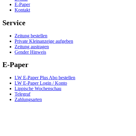
E-Paper
Kontakt
Service
Zeitung bestellen
Private Kleinanzeige aufgeben
Zeitung austragen
Gender Hinweis
E-Paper
LW E-Paper Plus Abo bestellen
LW E-Paper Login / Konto
Lippische Wochenschau
Telegraf
Zahlungsarten