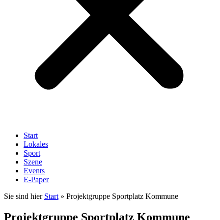
Start
Lokales
Sport
Szene
Events
E-Paper
Sie sind hier
Start
»
Projektgruppe Sportplatz Kommune
Projektgruppe Sportplatz Kommune