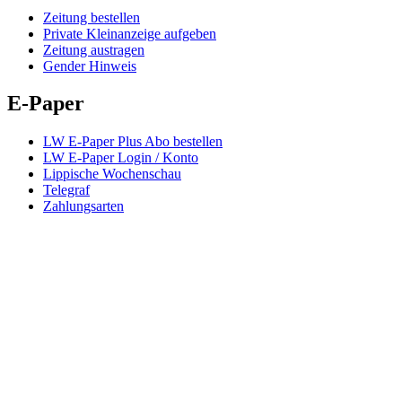
Zeitung bestellen
Private Kleinanzeige aufgeben
Zeitung austragen
Gender Hinweis
E-Paper
LW E-Paper Plus Abo bestellen
LW E-Paper Login / Konto
Lippische Wochenschau
Telegraf
Zahlungsarten