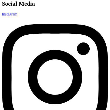
Social Media
Instagram