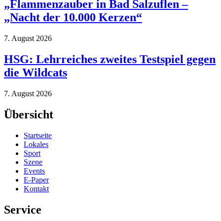
„Flammenzauber in Bad Salzuflen –
„Nacht der 10.000 Kerzen“
7. August 2026
HSG: Lehrreiches zweites Testspiel gegen
die Wildcats
7. August 2026
Übersicht
Startseite
Lokales
Sport
Szene
Events
E-Paper
Kontakt
Service