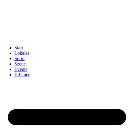
Start
Lokales
Sport
Szene
Events
E-Paper