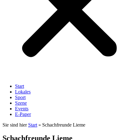
Start
Lokales
Sport
Szene
Events
E-Paper
Sie sind hier
Start
»
Schachfreunde Lieme
Schachfreunde Lieme