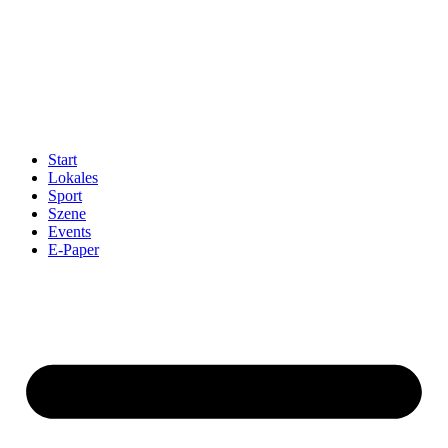
Start
Lokales
Sport
Szene
Events
E-Paper