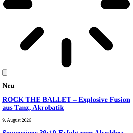
Neu
ROCK THE BALLET – Explosive Fusion
aus Tanz, Akrobatik
9. August 2026
Souveräner 39:19-Erfolg zum Abschluss