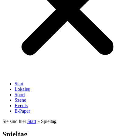
Start
Lokales
Sport
Szene
Events
E-Paper
Sie sind hier
Start
»
Spieltag
Spieltag