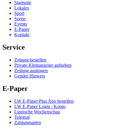
Startseite
Lokales
Sport
Szene
Events
E-Paper
Kontakt
Service
Zeitung bestellen
Private Kleinanzeige aufgeben
Zeitung austragen
Gender Hinweis
E-Paper
LW E-Paper Plus Abo bestellen
LW E-Paper Login / Konto
Lippische Wochenschau
Telegraf
Zahlungsarten