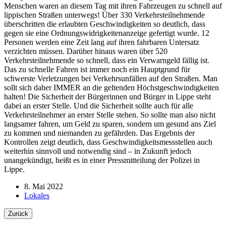
Menschen waren an diesem Tag mit ihren Fahrzeugen zu schnell auf
lippischen Straßen unterwegs! Über 330 Verkehrsteilnehmende
überschritten die erlaubten Geschwindigkeiten so deutlich, dass
gegen sie eine Ordnungswidrigkeitenanzeige gefertigt wurde. 12
Personen werden eine Zeit lang auf ihren fahrbaren Untersatz
verzichten müssen. Darüber hinaus waren über 520
Verkehrsteilnehmende so schnell, dass ein Verwarngeld fällig ist.
Das zu schnelle Fahren ist immer noch ein Hauptgrund für
schwerste Verletzungen bei Verkehrsunfällen auf den Straßen. Man
sollt sich daher IMMER an die geltenden Höchstgeschwindigkeiten
halten! Die Sicherheit der Bürgerinnen und Bürger in Lippe steht
dabei an erster Stelle. Und die Sicherheit sollte auch für alle
Verkehrsteilnehmer an erster Stelle stehen. So sollte man also nicht
langsamer fahren, um Geld zu sparen, sondern um gesund ans Ziel
zu kommen und niemanden zu gefährden. Das Ergebnis der
Kontrollen zeigt deutlich, dass Geschwindigkeitsmessstellen auch
weiterhin sinnvoll und notwendig sind – in Zukunft jedoch
unangekündigt, heißt es in einer Pressmitteilung der Polizei in
Lippe.
8. Mai 2022
Lokales