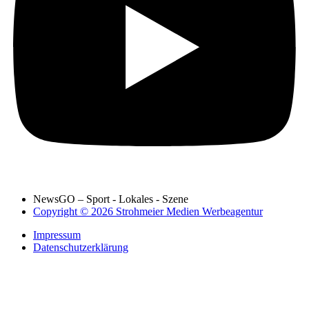
NewsGO – Sport - Lokales - Szene
Copyright © 2026 Strohmeier Medien Werbeagentur
Impressum
Datenschutzerklärung