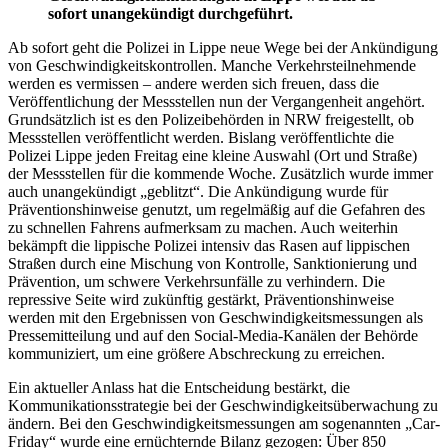
sofort unangekündigt durchgeführt.
Ab sofort geht die Polizei in Lippe neue Wege bei der Ankündigung
von Geschwindigkeitskontrollen. Manche Verkehrsteilnehmende
werden es vermissen – andere werden sich freuen, dass die
Veröffentlichung der Messstellen nun der Vergangenheit angehört.
Grundsätzlich ist es den Polizeibehörden in NRW freigestellt, ob
Messstellen veröffentlicht werden. Bislang veröffentlichte die
Polizei Lippe jeden Freitag eine kleine Auswahl (Ort und Straße)
der Messstellen für die kommende Woche. Zusätzlich wurde immer
auch unangekündigt „geblitzt“. Die Ankündigung wurde für
Präventionshinweise genutzt, um regelmäßig auf die Gefahren des
zu schnellen Fahrens aufmerksam zu machen. Auch weiterhin
bekämpft die lippische Polizei intensiv das Rasen auf lippischen
Straßen durch eine Mischung von Kontrolle, Sanktionierung und
Prävention, um schwere Verkehrsunfälle zu verhindern. Die
repressive Seite wird zukünftig gestärkt, Präventionshinweise
werden mit den Ergebnissen von Geschwindigkeitsmessungen als
Pressemitteilung und auf den Social-Media-Kanälen der Behörde
kommuniziert, um eine größere Abschreckung zu erreichen.
Ein aktueller Anlass hat die Entscheidung bestärkt, die
Kommunikationsstrategie bei der Geschwindigkeitsüberwachung zu
ändern. Bei den Geschwindigkeitsmessungen am sogenannten „Car-
Friday“ wurde eine ernüchternde Bilanz gezogen: Über 850