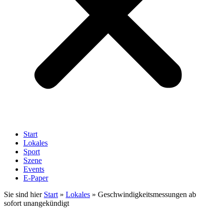
Start
Lokales
Sport
Szene
Events
E-Paper
Sie sind hier
Start
»
Lokales
»
Geschwindigkeitsmessungen ab
sofort unangekündigt