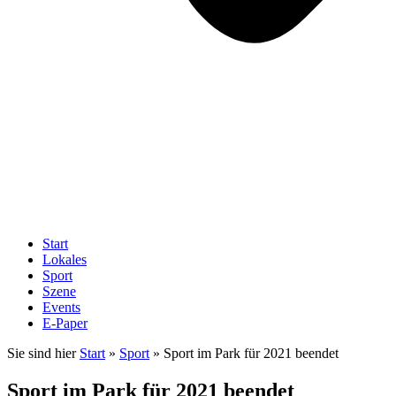
Start
Lokales
Sport
Szene
Events
E-Paper
Sie sind hier
Start
»
Sport
»
Sport im Park für 2021 beendet
Sport im Park für 2021 beendet