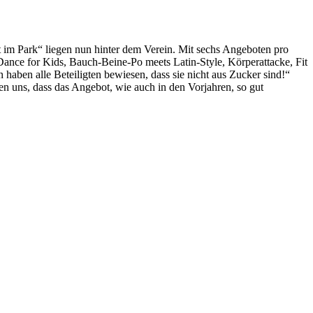
m Park“ liegen nun hinter dem Verein. Mit sechs Angeboten pro
ance for Kids, Bauch-Beine-Po meets Latin-Style, Körperattacke, Fit
haben alle Beteiligten bewiesen, dass sie nicht aus Zucker sind!“
en uns, dass das Angebot, wie auch in den Vorjahren, so gut