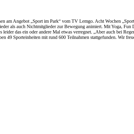
nnen am Angebot „Sport im Park“ vom TV Lemgo. Acht Wochen „Sport i
eder als auch Nichtmitglieder zur Bewegung animiert. Mit Yoga, Fun D
 leider das ein oder andere Mal etwas verregnet. „Aber auch bei Regen 
ben 49 Sporteinheiten mit rund 600 Teilnahmen stattgefunden. Wir freu