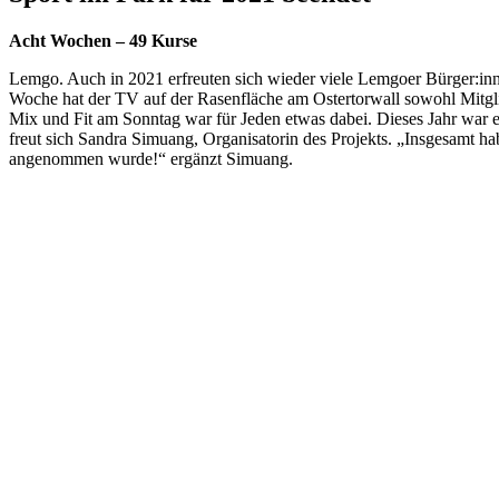
Acht Wochen – 49 Kurse
Lemgo. Auch in 2021 erfreuten sich wieder viele Lemgoer Bürger:i
Woche hat der TV auf der Rasenfläche am Ostertorwall sowohl Mitgli
Mix und Fit am Sonntag war für Jeden etwas dabei. Dieses Jahr war es
freut sich Sandra Simuang, Organisatorin des Projekts. „Insgesamt ha
angenommen wurde!“ ergänzt Simuang.